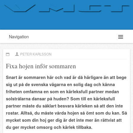
Navigation
PETER KARLSSON
Fixa hojen inför sommaren
Snart är sommaren här och vad är då härligare än att bege
sig ut på de svenska vägarna en solig dag och känna
friheten omfamna en som en kärleksfull partner medan
solstrålarna dansar på huden? Som till en kärleksfull
partner måste du såklart besvara kärleken så att den inte
rostar. Alltså, du måste vårda hojen så ömt som du kan. Så
mycket som din hoj ger dig är det inte mer än rättvist att
du ger mycket omsorg och kärlek tillbaka.