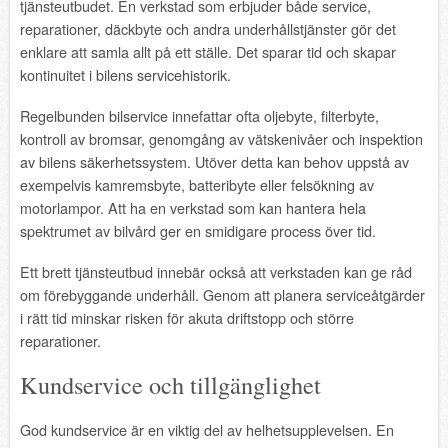
tjänsteutbudet. En verkstad som erbjuder både service,
reparationer, däckbyte och andra underhållstjänster gör det
enklare att samla allt på ett ställe. Det sparar tid och skapar
kontinuitet i bilens servicehistorik.
Regelbunden bilservice innefattar ofta oljebyte, filterbyte,
kontroll av bromsar, genomgång av vätskenivåer och inspektion
av bilens säkerhetssystem. Utöver detta kan behov uppstå av
exempelvis kamremsbyte, batteribyte eller felsökning av
motorlampor. Att ha en verkstad som kan hantera hela
spektrumet av bilvård ger en smidigare process över tid.
Ett brett tjänsteutbud innebär också att verkstaden kan ge råd
om förebyggande underhåll. Genom att planera serviceåtgärder
i rätt tid minskar risken för akuta driftstopp och större
reparationer.
Kundservice och tillgänglighet
God kundservice är en viktig del av helhetsupplevelsen. En