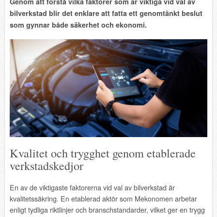
Genom att förstå vilka faktorer som är viktiga vid val av
bilverkstad blir det enklare att fatta ett genomtänkt beslut
som gynnar både säkerhet och ekonomi.
Kvalitet och trygghet genom etablerade
verkstadskedjor
En av de viktigaste faktorerna vid val av bilverkstad är
kvalitetssäkring. En etablerad aktör som
Mekonomen
arbetar
enligt tydliga riktlinjer och branschstandarder, vilket ger en trygg