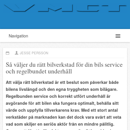
Navigation
JESSE PERSSON
Så väljer du rätt bilverkstad för din bils service
och regelbundet underhåll
Att välja rätt bilverkstad är ett beslut som påverkar både
bilens livslängd och den egna tryggheten som bilägare.
Regelbunden service och korrekt utfört underhåll är
avgörande för att bilen ska fungera optimalt, behålla sitt
värde och uppfylla tillverkarens krav. Med ett stort antal
verkstäder på marknaden kan det dock vara svårt att veta
vad som skiljer en seriös aktör från en mindre pålitlig.