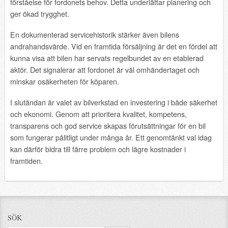
förståelse för fordonets behov. Detta underlättar planering och
ger ökad trygghet.
En dokumenterad servicehistorik stärker även bilens
andrahandsvärde. Vid en framtida försäljning är det en fördel att
kunna visa att bilen har servats regelbundet av en etablerad
aktör. Det signalerar att fordonet är väl omhändertaget och
minskar osäkerheten för köparen.
I slutändan är valet av bilverkstad en investering i både säkerhet
och ekonomi. Genom att prioritera kvalitet, kompetens,
transparens och god service skapas förutsättningar för en bil
som fungerar pålitligt under många år. Ett genomtänkt val idag
kan därför bidra till färre problem och lägre kostnader i
framtiden.
SÖK