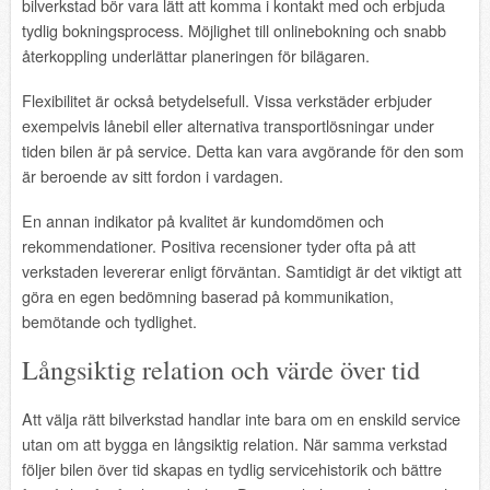
bilverkstad bör vara lätt att komma i kontakt med och erbjuda
tydlig bokningsprocess. Möjlighet till onlinebokning och snabb
återkoppling underlättar planeringen för bilägaren.
Flexibilitet är också betydelsefull. Vissa verkstäder erbjuder
exempelvis lånebil eller alternativa transportlösningar under
tiden bilen är på service. Detta kan vara avgörande för den som
är beroende av sitt fordon i vardagen.
En annan indikator på kvalitet är kundomdömen och
rekommendationer. Positiva recensioner tyder ofta på att
verkstaden levererar enligt förväntan. Samtidigt är det viktigt att
göra en egen bedömning baserad på kommunikation,
bemötande och tydlighet.
Långsiktig relation och värde över tid
Att välja rätt bilverkstad handlar inte bara om en enskild service
utan om att bygga en långsiktig relation. När samma verkstad
följer bilen över tid skapas en tydlig servicehistorik och bättre