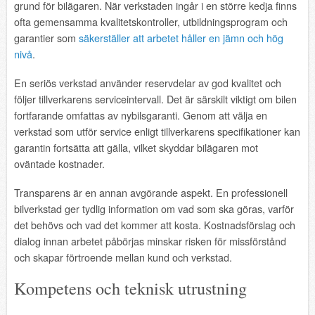
grund för bilägaren. När verkstaden ingår i en större kedja finns
ofta gemensamma kvalitetskontroller, utbildningsprogram och
garantier som
säkerställer att arbetet håller en jämn och hög
nivå
.
En seriös verkstad använder reservdelar av god kvalitet och
följer tillverkarens serviceintervall. Det är särskilt viktigt om bilen
fortfarande omfattas av nybilsgaranti. Genom att välja en
verkstad som utför service enligt tillverkarens specifikationer kan
garantin fortsätta att gälla, vilket skyddar bilägaren mot
oväntade kostnader.
Transparens är en annan avgörande aspekt. En professionell
bilverkstad ger tydlig information om vad som ska göras, varför
det behövs och vad det kommer att kosta. Kostnadsförslag och
dialog innan arbetet påbörjas minskar risken för missförstånd
och skapar förtroende mellan kund och verkstad.
Kompetens och teknisk utrustning