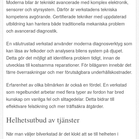
Moderna bilar är tekniskt avancerade med komplex elektronik,
sensorer och styrsystem. Därför är verkstadens tekniska
kompetens avgörande. Certifierade tekniker med uppdaterad
utbildning kan hantera både traditionella mekaniska problem
och avancerad diagnostik.
En välutrustad verkstad använder moderna diagnosverktyg som
kan läsa av felkoder och analysera bilens system på djupet.
Detta gör det möjligt att identifiera problem tidigt, innan de
utvecklas till kostsamma reparationer. För bilägaren innebär det
färre överraskningar och mer förutsägbara underhållskostnader.
Erfarenhet av olika bilmärken är också en fördel. En verkstad
som regelbundet arbetar med flera typer av fordon har bred
kunskap om vanliga fel och slitagedelar. Detta bidrar till
effektivare felsökning och mer träffsäkra åtgärder.
Helhetsutbud av tjänster
När man väljer bilverkstad är det klokt att se till helheten i