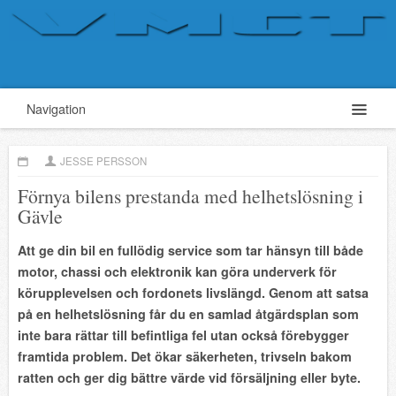
Navigation
JESSE PERSSON
Förnya bilens prestanda med helhetslösning i
Gävle
Att ge din bil en fullödig service som tar hänsyn till både
motor, chassi och elektronik kan göra underverk för
körupplevelsen och fordonets livslängd. Genom att satsa
på en helhetslösning får du en samlad åtgärdsplan som
inte bara rättar till befintliga fel utan också förebygger
framtida problem. Det ökar säkerheten, trivseln bakom
ratten och ger dig bättre värde vid försäljning eller byte.