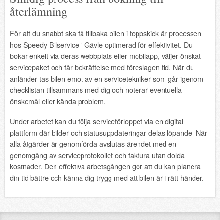
återlämning
För att du snabbt ska få tillbaka bilen i toppskick är processen
hos Speedy Bilservice i Gävle optimerad för effektivitet. Du
bokar enkelt via deras webbplats eller mobilapp, väljer önskat
servicepaket och får bekräftelse med föreslagen tid. När du
anländer tas bilen emot av en servicetekniker som går igenom
checklistan tillsammans med dig och noterar eventuella
önskemål eller kända problem.
Under arbetet kan du följa serviceförloppet via en digital
plattform där bilder och statusuppdateringar delas löpande. När
alla åtgärder är genomförda avslutas ärendet med en
genomgång av serviceprotokollet och faktura utan dolda
kostnader. Den effektiva arbetsgången gör att du kan planera
din tid bättre och känna dig trygg med att bilen är i rätt händer.