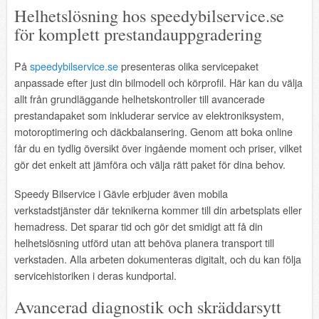
Helhetslösning hos speedybilservice.se
för komplett prestandauppgradering
På
speedybilservice.se
presenteras olika servicepaket
anpassade efter just din bilmodell och körprofil. Här kan du välja
allt från grundläggande helhetskontroller till avancerade
prestandapaket som inkluderar service av elektroniksystem,
motoroptimering och däckbalansering. Genom att boka online
får du en tydlig översikt över ingående moment och priser, vilket
gör det enkelt att jämföra och välja rätt paket för dina behov.
Speedy Bilservice i Gävle erbjuder även mobila
verkstadstjänster där teknikerna kommer till din arbetsplats eller
hemadress. Det sparar tid och gör det smidigt att få din
helhetslösning utförd utan att behöva planera transport till
verkstaden. Alla arbeten dokumenteras digitalt, och du kan följa
servicehistoriken i deras kundportal.
Avancerad diagnostik och skräddarsytt